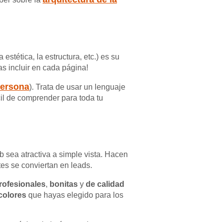
 estética, la estructura, etc.) es su
as incluir en cada página!
persona
). Trata de usar un lenguaje
il de comprender para toda tu
 sea atractiva a simple vista. Hacen
tes se conviertan en leads.
rofesionales
,
bonitas
y
de calidad
 colores
que hayas elegido para los