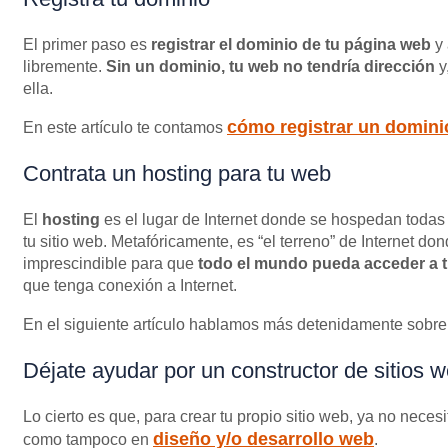
El primer paso es
registrar el dominio de tu página web
y 
libremente.
Sin un dominio, tu web no tendría dirección
y
ella.
cómo registrar un domini
En este artículo te contamos
Contrata un hosting para tu web
El
hosting
es el lugar de Internet donde se hospedan todas
tu sitio web. Metafóricamente, es “el terreno” de Internet do
imprescindible para que
todo el mundo pueda acceder a 
que tenga conexión a Internet.
En el siguiente artículo hablamos más detenidamente sobre
Déjate ayudar por un constructor de sitios 
Lo cierto es que, para crear tu propio sitio web, ya no nece
diseño y/o desarrollo web
como tampoco en
.