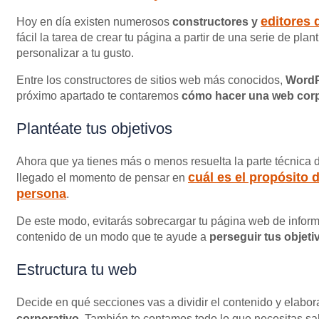
editores 
Hoy en día existen numerosos
constructores y
fácil la tarea de crear tu página a partir de una serie de plant
personalizar a tu gusto.
Entre los constructores de sitios web más conocidos,
Word
próximo apartado te contaremos
cómo hacer una web cor
Plantéate tus objetivos
Ahora que ya tienes más o menos resuelta la parte técnica de
cuál es el propósito 
llegado el momento de pensar en
persona
.
De este modo, evitarás sobrecargar tu página web de inform
contenido de un modo que te ayude a
perseguir tus objeti
Estructura tu web
Decide en qué secciones vas a dividir el contenido y elabo
corporativo
. También te contamos todo lo que necesitas sa