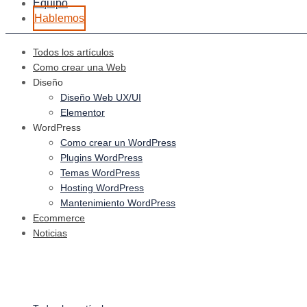
Equipo
Hablemos
Todos los artículos
Como crear una Web
Diseño
Diseño Web UX/UI
Elementor
WordPress
Como crear un WordPress
Plugins WordPress
Temas WordPress
Hosting WordPress
Mantenimiento WordPress
Ecommerce
Noticias