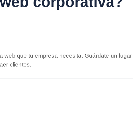
web corporativa?
la web que tu empresa necesita. Guárdate un lugar
er clientes.