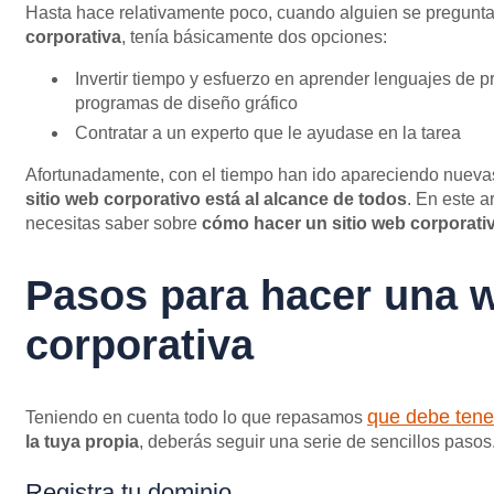
Hasta hace relativamente poco, cuando alguien se pregun
corporativa
, tenía básicamente dos opciones:
Invertir tiempo y esfuerzo en aprender lenguajes de 
programas de diseño gráfico
Contratar a un experto que le ayudase en la tarea
Afortunadamente, con el tiempo han ido apareciendo nuevas 
sitio web corporativo está al alcance de todos
. En este a
necesitas saber sobre
cómo hacer un sitio web corporati
Pasos para hacer una 
corporativa
que debe tene
Teniendo en cuenta todo lo que repasamos
la tuya propia
, deberás seguir una serie de sencillos paso
Registra tu dominio