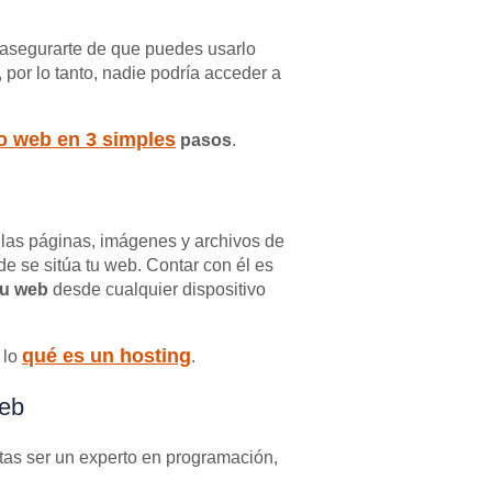
asegurarte de que puedes usarlo
, por lo tanto, nadie podría acceder a
o web en 3 simples
pasos
.
 las páginas, imágenes y archivos de
nde se sitúa tu web. Contar con él es
tu web
desde cualquier dispositivo
qué es un hosting
 lo
.
web
sitas ser un experto en programación,